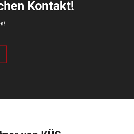
ichen Kontakt!
en!