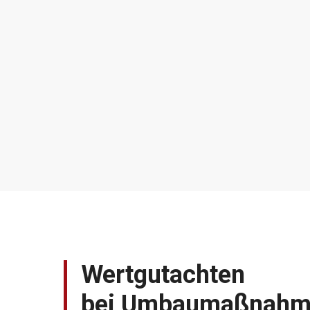
Wertgutachten
bei Umbaumaßnahm