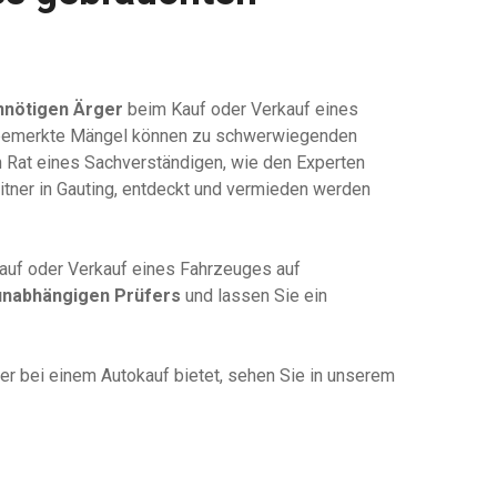
nnötigen Ärger
beim Kauf oder Verkauf eines
bemerkte Mängel können zu schwerwiegenden
n Rat eines Sachverständigen, wie den Experten
tner in Gauting, entdeckt und vermieden werden
auf oder Verkauf eines Fahrzeuges auf
unabhängigen Prüfers
und lassen Sie ein
er bei einem Autokauf bietet, sehen Sie in unserem
n KFZ Gutachter“