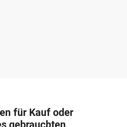
en für Kauf oder
es gebrauchten