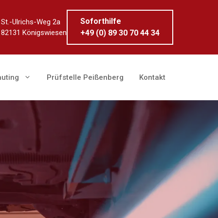
Soforthilfe
St.-Ulrichs-Weg 2a
82131 Königswiesen
+49 (0) 89 30 70 44 34
auting
Prüfstelle Peißenberg
Kontakt