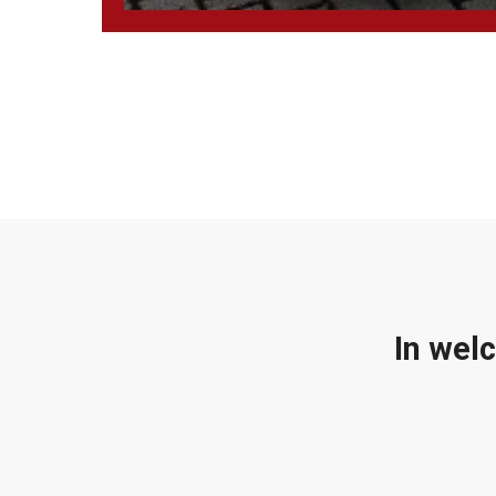
In wel