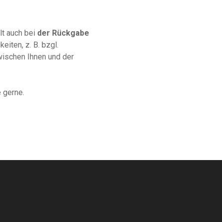
lt auch bei
der Rückgabe
iten, z. B. bzgl.
wischen Ihnen und der
 gerne.