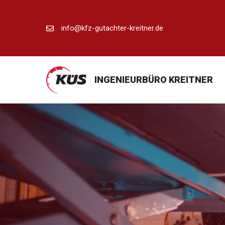
Zum
Inhalt
info@kfz-gutachter-kreitner.de
springen
INGENIEURBÜRO KREITNER