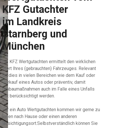
KFZ Gutachter
im Landkreis
Starnberg und
München
Ein KFZ Wertgutachten ermittelt den wirklichen
Wert Ihres (gebrauchten) Fahrzeuges. Relevant
ist dies in vielen Bereichen wie dem Kauf oder
Verkauf eines Autos oder präventiv, damit
Umbaumaßnahmen auch im Falle eines Unfalls
mit berücksichtigt werden.
Für ein Auto Wertgutachten kommen wir gerne zu
Ihnen nach Hause oder einen anderen
Besichtigungsort.Selbstverständlich können Sie