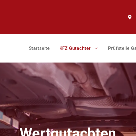
Startseite
KFZ Gutachter
Prüfstelle G
Wertgutachten