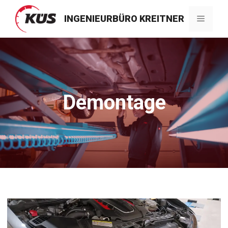
Zum
Inhalt
INGENIEURBÜRO KREITNER
Menü
springen
Demontage