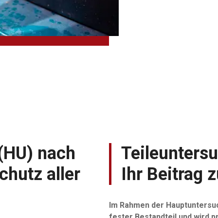
(HU) nach
Teileunters
hutz aller
Ihr Beitrag
Im Rahmen der Hauptuntersuc
fester Bestandteil und wird 