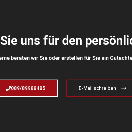
Sie uns für den persönl
rne beraten wir Sie oder erstellen für Sie ein Gutacht
089/89988485
E-Mail schreiben