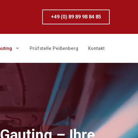
+49 (0) 89 89 98 84 85
auting
Prüfstelle Peißenberg
Kontakt
Gauting – Ihre