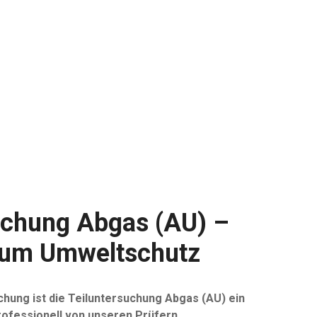
uchung Abgas (AU) –
 zum Umweltschutz
hung ist die Teiluntersuchung Abgas (AU) ein
professionell von unseren Prüfern