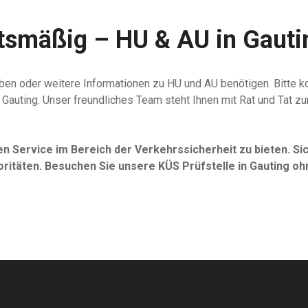
ftsmäßig – HU & AU in Gauti
en oder weitere Informationen zu HU und AU benötigen. Bitte ko
 Gauting. Unser freundliches Team steht Ihnen mit Rat und Tat zur
en Service im Bereich der Verkehrssicherheit zu bieten. Si
ritäten. Besuchen Sie unsere KÜS Prüfstelle in Gauting oh