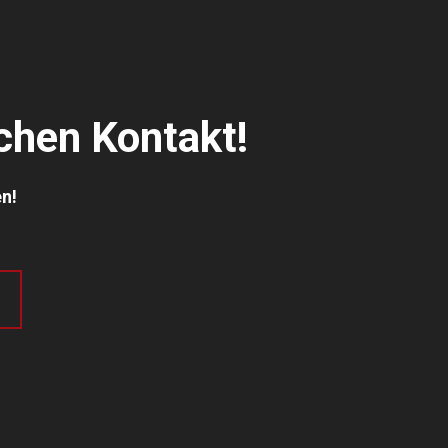
ichen Kontakt!
en!