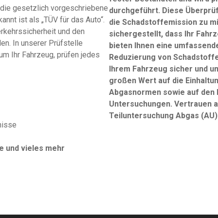
 die gesetzlich vorgeschriebene
durchgeführt. Diese Überprü
nnt ist als „TÜV für das Auto“.
die Schadstoffemission zu m
erkehrssicherheit und den
sichergestellt, dass Ihr Fahr
n. In unserer Prüfstelle
bieten Ihnen eine umfassen
um Ihr Fahrzeug, prüfen jedes
Reduzierung von Schadstoffem
Ihrem Fahrzeug sicher und u
großen Wert auf die Einhaltu
Abgasnormen sowie auf den E
Untersuchungen. Vertrauen a
Teiluntersuchung Abgas (AU)
nisse
e und vieles mehr