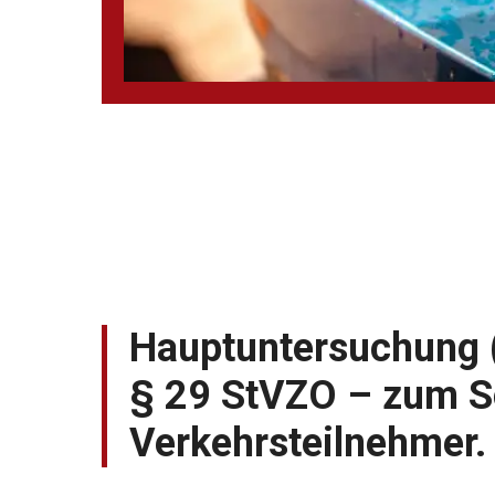
Hauptuntersuchung 
§ 29 StVZO – zum Sc
Verkehrsteilnehmer.