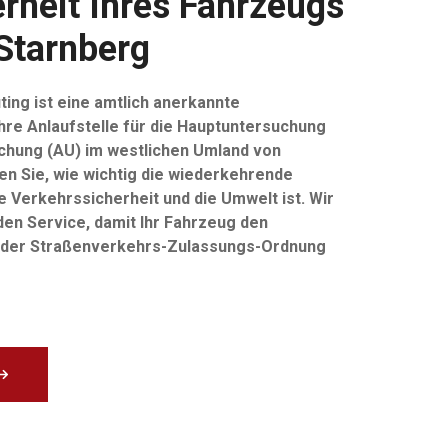
rheit Ihres Fahrzeugs
Starnberg
ting ist eine amtlich anerkannte
re Anlaufstelle für die Hauptuntersuchung
chung (AU) im westlichen Umland von
en Sie, wie wichtig die wiederkehrende
 Verkehrssicherheit und die Umwelt ist. Wir
en Service, damit Ihr Fahrzeug den
 der Straßenverkehrs-Zulassungs-Ordnung