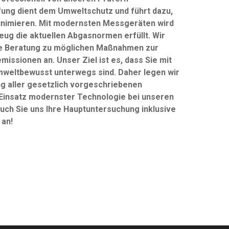
fung dient dem Umweltschutz und führt dazu,
inimieren. Mit modernsten Messgeräten wird
zeug die aktuellen Abgasnormen erfüllt. Wir
de Beratung zu möglichen Maßnahmen zur
issionen an. Unser Ziel ist es, dass Sie mit
mweltbewusst unterwegs sind. Daher legen wir
ng aller gesetzlich vorgeschriebenen
insatz modernster Technologie bei unseren
uch Sie uns Ihre Hauptuntersuchung inklusive
 an!