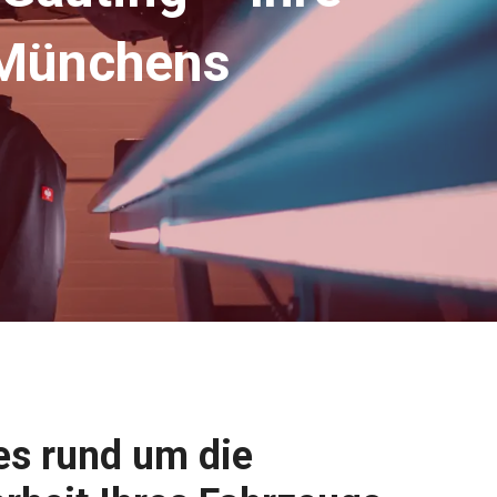
 Münchens
es rund um die