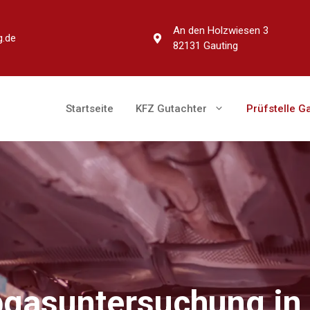
An den Holzwiesen 3
g.de
82131 Gauting
Startseite
KFZ Gutachter
Prüfstelle G
gasuntersuchung in 