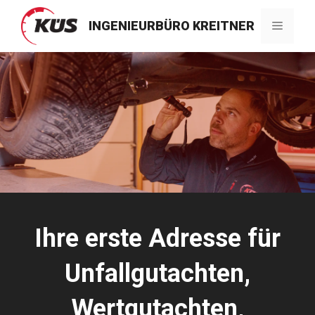
Zum
Inhalt
INGENIEURBÜRO KREITNER
Menü
springen
Ihre erste Adresse für
Unfallgutachten,
Wertgutachten,