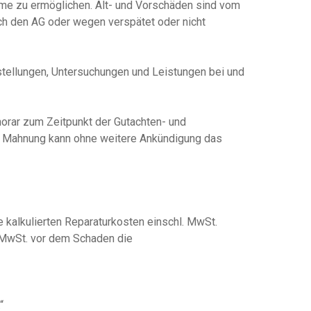
e zu ermöglichen. Alt- und Vorschäden sind vom
ch den AG oder wegen verspätet oder nicht
stellungen, Untersuchungen und Leistungen bei und
norar zum Zeitpunkt der Gutachten- und
ser Mahnung kann ohne weitere Ankündigung das
 kalkulierten Reparaturkosten einschl. MwSt.
 MwSt. vor dem Schaden die
“