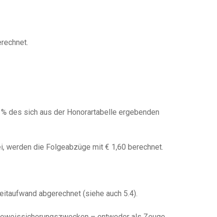
erechnet.
 % des sich aus der Honorartabelle ergebenden
i, werden die Folgeabzüge mit € 1,60 berechnet.
eitaufwand abgerechnet (siehe auch 5.4).
zu Beweissicherungszwecken – entweder als Zeuge,