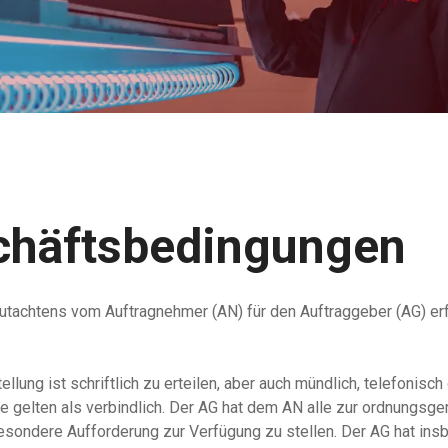
chäftsbedingungen
Gutachtens vom Auftragnehmer (AN) für den Auftraggeber (AG) erf
ellung ist schriftlich zu erteilen, aber auch mündlich, telefoni
elten als verbindlich. Der AG hat dem AN alle zur ordnungsgem
besondere Aufforderung zur Verfügung zu stellen. Der AG hat 