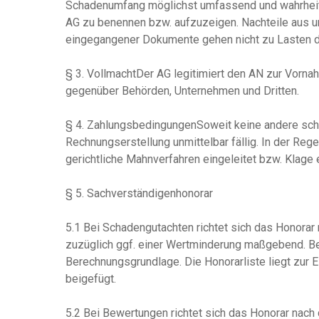
Schadenumfang möglichst umfassend und wahrheit
AG zu benennen bzw. aufzuzeigen. Nachteile aus u
eingegangener Dokumente gehen nicht zu Lasten 
§ 3. VollmachtDer AG legitimiert den AN zur Vorna
gegenüber Behörden, Unternehmen und Dritten.
§ 4. ZahlungsbedingungenSoweit keine andere schri
Rechnungserstellung unmittelbar fällig. In der Re
gerichtliche Mahnverfahren eingeleitet bzw. Klage
§ 5. Sachverständigenhonorar
5.1 Bei Schadengutachten richtet sich das Honorar
zuzüglich ggf. einer Wertminderung maßgebend. B
Berechnungsgrundlage. Die Honorarliste liegt zur 
beigefüg
5.2 Bei Bewertungen richtet sich das Honorar nach 