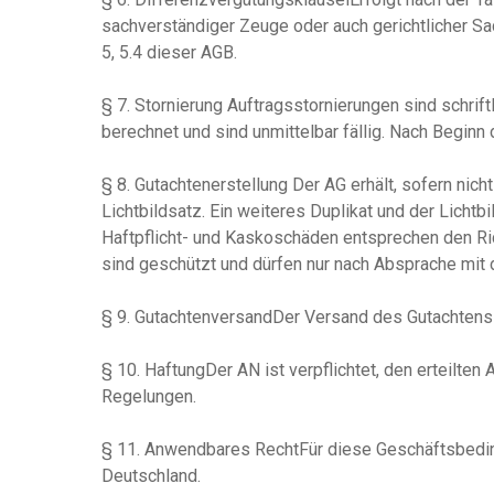
sachverständiger Zeuge oder auch gerichtlicher Sa
5, 5.4 dieser AGB.
§ 7. Stornierung Auftragsstornierungen sind schrif
berechnet und sind unmittelbar fällig. Nach Beginn
§ 8. Gutachtenerstellung Der AG erhält, sofern nich
Lichtbildsatz. Ein weiteres Duplikat und der Lichtb
Haftpflicht- und Kaskoschäden entsprechen den Ric
sind geschützt und dürfen nur nach Absprache mit
§ 9. GutachtenversandDer Versand des Gutachtens 
§ 10. HaftungDer AN ist verpflichtet, den erteilt
Regelungen.
§ 11. Anwendbares RechtFür diese Geschäftsbedi
Deutschland.