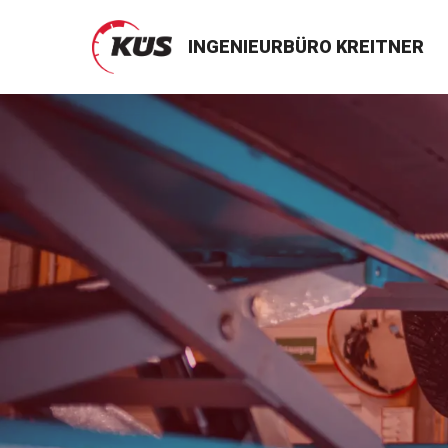
Zum
Inhalt
INGENIEURBÜRO KREITNER
springen