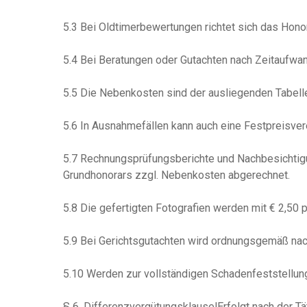
5.3 Bei Oldtimerbewertungen richtet sich das Hon
5.4 Bei Beratungen oder Gutachten nach Zeitaufwan
5.5 Die Nebenkosten sind der ausliegenden Tabell
5.6 In Ausnahmefällen kann auch eine Festpreisver
5.7 Rechnungsprüfungsberichte und Nachbesichtigu
Grundhonorars zzgl. Nebenkosten abgerechnet.
5.8 Die gefertigten Fotografien werden mit € 2,50
5.9 Bei Gerichtsgutachten wird ordnungsgemäß na
5.10 Werden zur vollständigen Schadenfeststellung
§ 6. DifferenzvergütungsklauselErfolgt nach der T