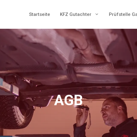
Startseite
KFZ Gutachter
Prüfstelle G
AGB