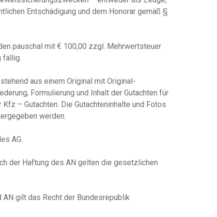
ichtlichen Entschädigung und dem Honorar gemäß §
erden pauschal mit € 100,00 zzgl. Mehrwertsteuer
fällig.
estehend aus einem Original mit Original-
iederung, Formulierung und Inhalt der Gutachten für
r Kfz – Gutachten. Die Gutachteninhalte und Fotos
itergegeben werden.
des AG.
ich der Haftung des AN gelten die gesetzlichen
AN gilt das Recht der Bundesrepublik