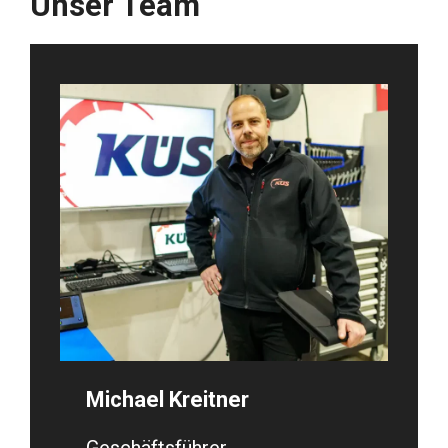
Unser Team
Michael Kreitner
Geschäftsführer