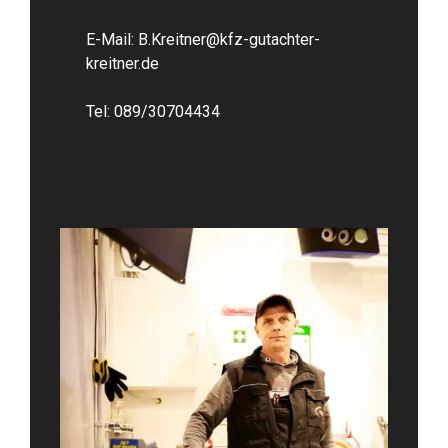
E-Mail:
B.Kreitner@kfz-gutachter-
kreitner.de
Tel:
089/30704434