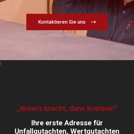
Kontaktieren Sie uns
r
„Wenn’s kracht, dann Kreitner!“
Ihre erste Adresse für
Unfallgutachten, Wertgutachten